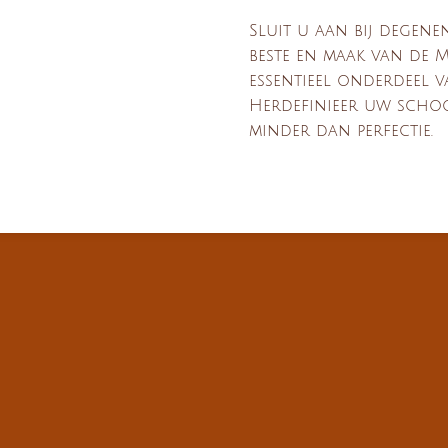
Sluit u aan bij degene
beste en maak van de 
essentieel onderdeel v
Herdefinieer uw schoo
minder dan perfectie.