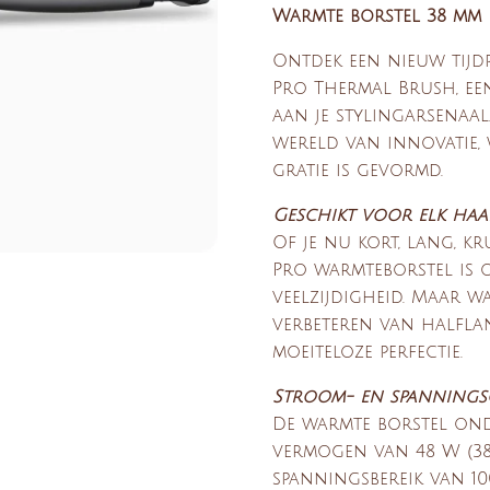
Warmte borstel 38 mm
Ontdek een nieuw tijd
Pro Thermal Brush, ee
aan je stylingarsenaal
wereld van innovatie, 
gratie is gevormd.
Geschikt voor elk haa
Of je nu kort, lang, kr
Pro warmteborstel is
veelzijdigheid. Maar wa
verbeteren van halflan
moeiteloze perfectie.
Stroom- en spanningso
De warmte borstel on
vermogen van 48 W (38
spanningsbereik van 10