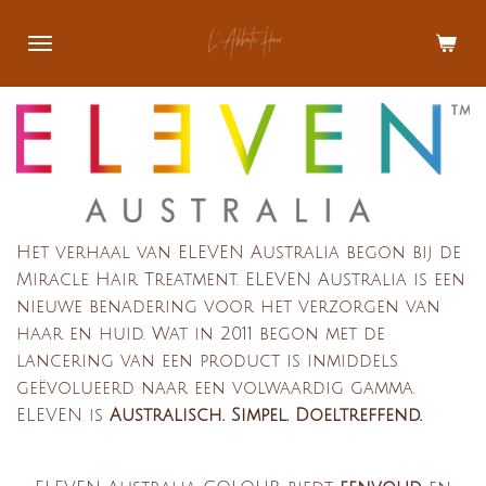
Ga
direct
naar
de
hoofdinhoud
Het verhaal van ELEVEN Australia begon bij de
Miracle Hair Treatment. ELEVEN Australia is een
nieuwe benadering voor het verzorgen van
haar en huid. Wat in 2011 begon met de
lancering van een product is inmiddels
geëvolueerd naar een volwaardig gamma.
ELEVEN is
Australisch. Simpel. Doeltreffend.