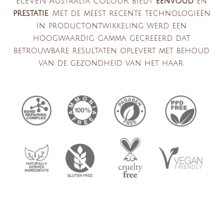
ELEVEN Australia COLOUR
biedt
eenvoud
en
prestatie
. Met de meest recente technologieën
in productontwikkeling werd een
hoogwaardig gamma gecreëerd dat
betrouwbare resultaten oplevert met behoud
van de gezondheid van het haar.