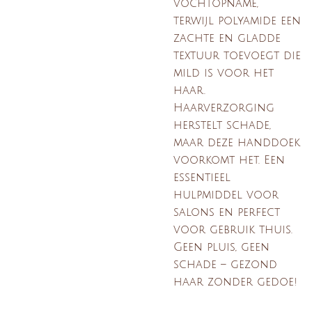
vochtopname,
terwijl polyamide een
zachte en gladde
textuur toevoegt die
mild is voor het
haar.
Haarverzorging
herstelt schade,
maar deze handdoek
voorkomt het. Een
essentieel
hulpmiddel voor
salons en perfect
voor gebruik thuis.
Geen pluis, geen
schade – gezond
haar zonder gedoe!